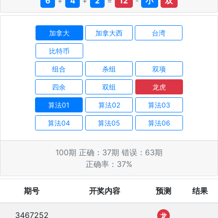
6
+
4
+
2
=
12
-
小
双
加拿大
加拿大西
台湾
比特币
组合
杀组
双项
四余
双组
龙虎
算法01
算法02
算法03
算法04
算法05
算法06
100
期 正确：
37
期 错误：
63
期
正确率：
37
%
期号
开奖内容
预测
结果
3467252
龙