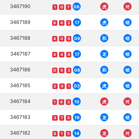
3467190
08
虎
对
1
0
7
3467189
17
虎
错
9
6
2
3467188
09
和
错
4
0
5
3467187
17
龙
错
4
4
9
3467186
08
和
错
0
5
3
3467185
03
虎
错
2
0
1
3467184
10
虎
对
1
6
3
3467183
19
龙
错
3
7
9
3467182
14
龙
对
8
1
5