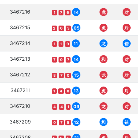
3467216
14
虎
对
1
7
6
3467215
05
虎
对
2
0
3
3467214
11
龙
错
1
1
9
3467213
14
和
对
7
0
7
3467212
15
龙
对
8
7
0
3467211
13
虎
对
1
4
8
3467210
09
龙
对
4
4
1
3467209
12
和
错
0
7
5
3467208
21
虎
对