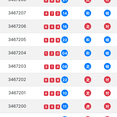
5
8
8
3467207
14
和
错
4
7
3
3467206
16
龙
对
8
4
4
3467205
22
和
错
5
8
9
3467204
04
和
错
1
3
0
3467203
08
龙
错
3
1
4
3467202
22
龙
对
9
5
8
3467201
10
龙
对
4
6
0
3467200
11
虎
对
3
4
4