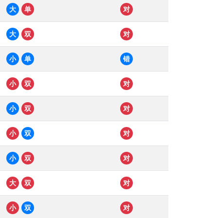
大
单
对
大
双
对
小
单
错
小
双
对
小
双
对
小
双
对
小
双
对
大
双
对
小
双
对