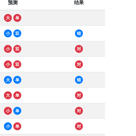
预测
结果
大
单
小
双
错
小
双
对
小
双
对
大
单
错
大
单
对
小
单
对
小
单
对