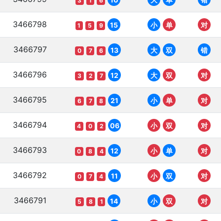
3
1
6
3466798
15
小
单
对
1
5
9
3466797
13
大
双
错
0
7
6
3466796
12
大
双
对
3
2
7
3466795
21
小
单
对
6
7
8
3466794
06
小
双
对
4
0
2
3466793
12
小
单
对
0
8
4
3466792
11
小
双
对
0
7
4
3466791
14
小
双
对
5
8
1