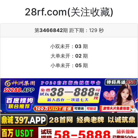
28rf.com(关注收藏)
第
3466842
期 距下期：
129 秒
小双未开：
03
期
大单未开：
02
期
小单未开：
05
期