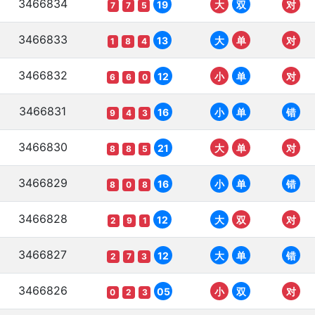
3466834
19
大
双
对
7
7
5
3466833
13
大
单
对
1
8
4
3466832
12
小
单
对
6
6
0
3466831
16
小
单
错
9
4
3
3466830
21
大
单
对
8
8
5
3466829
16
小
单
错
8
0
8
3466828
12
大
双
对
2
9
1
3466827
12
大
单
错
2
7
3
3466826
05
小
双
对
0
2
3