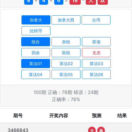
8
+
4
+
6
=
18
-
大
双
加拿大
加拿大西
台湾
比特币
组合
杀组
双项
四余
双组
龙虎
算法01
算法02
算法03
算法04
算法05
算法06
100
期 正确：
76
期 错误：
24
期
正确率：
76
%
期号
开奖内容
预测
结果
3466843
大
单